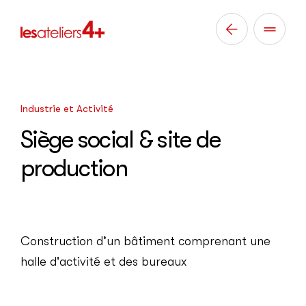
Retour
sur
la
page
précédente
Industrie et Activité
Siège social & site de
production
Construction d’un bâtiment comprenant une
halle d'activité et des bureaux