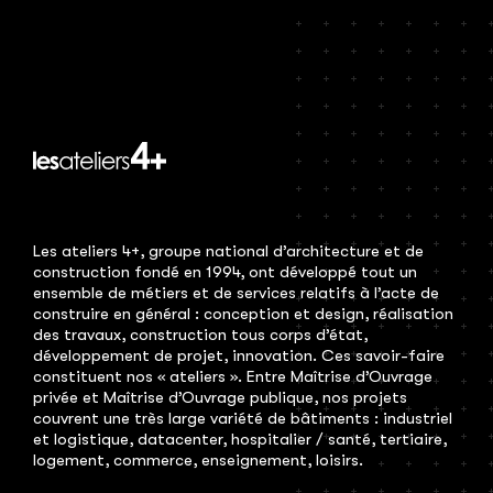
Les ateliers 4+, groupe national d’architecture et de
construction fondé en 1994, ont développé tout un
ensemble de métiers et de services relatifs à l’acte de
construire en général : conception et design, réalisation
des travaux, construction tous corps d’état,
développement de projet, innovation. Ces savoir-faire
constituent nos « ateliers ». Entre Maîtrise d’Ouvrage
privée et Maîtrise d’Ouvrage publique, nos projets
couvrent une très large variété de bâtiments : industriel
et logistique, datacenter, hospitalier / santé, tertiaire,
logement, commerce, enseignement, loisirs.