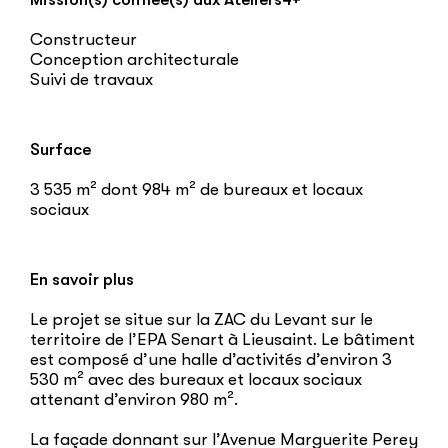
Constructeur
Conception architecturale
Suivi de travaux
Surface
3 535 m² dont 984 m² de bureaux et locaux
sociaux
En savoir plus
Le projet se situe sur la ZAC du Levant sur le
territoire de l’EPA Senart à Lieusaint. Le bâtiment
est composé d’une halle d’activités d’environ 3
530 m² avec des bureaux et locaux sociaux
attenant d’environ 980 m².
La façade donnant sur l’Avenue Marguerite Perey